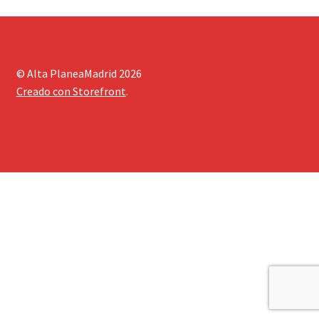
© Alta PlaneaMadrid 2026
Creado con Storefront
.